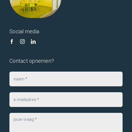
Vitrilight
Vitriline Staal
/ Melamine
Social media
Contact opnemen?