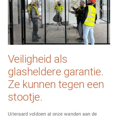
Veiligheid als glasheldere garantie.
Ze kunnen tegen een stootje.
Systeemwanden
Veiligheid als
glasheldere garantie.
Ze kunnen tegen een
stootje.
Uiteraard voldoen al onze wanden aan de