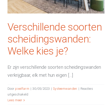
Verschillende soorten
scheidingswanden:
Welke kies je?
Er zijn verschillende soorten scheidingswanden
verkrijgbaar, elk met hun eigen […]
Door
pixelfarm
|
30/05/2023
|
Systeemwanden
|
Reacties
voor
uitgeschakeld
Verschillende
Lees meer
soorten
scheidingswanden: