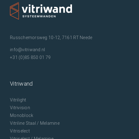
Russchemorsweg 10-12, 7161 RT Neede
info@vitriwand.nl
+31 (0)85 850 01 79
Vitriwand
Vitrilight
Vitrivision
Monoblock
Vitriline Staal / Melamine
Vitriselect
Vitriselect / Melamine