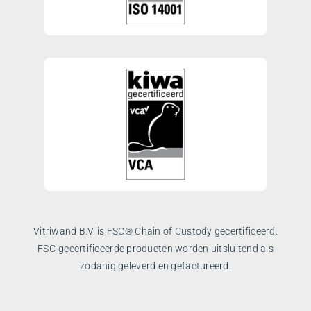
Vitriwand B.V. is FSC® Chain of Custody gecertificeerd.
FSC-gecertificeerde producten worden uitsluitend als
zodanig geleverd en gefactureerd.