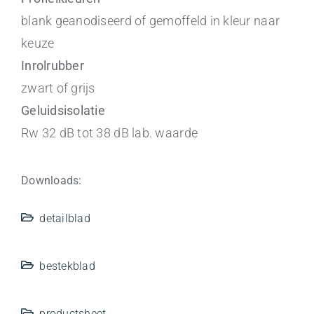
blank geanodiseerd of gemoffeld in kleur naar
keuze
Inrolrubber
zwart of grijs
Geluidsisolatie
Rw 32 dB tot 38 dB lab. waarde
Downloads:
detailblad
bestekblad
productsheet