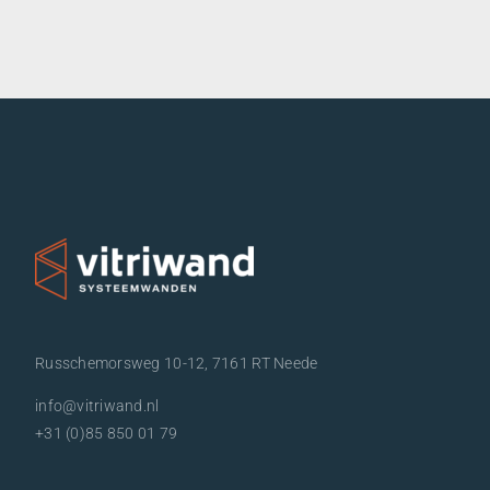
Russchemorsweg 10-12, 7161 RT Neede
info@vitriwand.nl
+31 (0)85 850 01 79