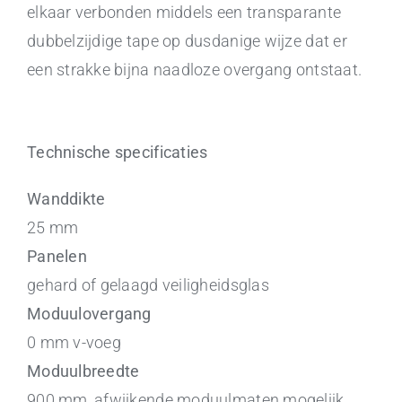
elkaar verbonden middels een transparante
dubbelzijdige tape op dusdanige wijze dat er
een strakke bijna naadloze overgang ontstaat.
Technische specificaties
Wanddikte
25 mm
Panelen
gehard of gelaagd veiligheidsglas
Moduulovergang
0 mm v-voeg
Moduulbreedte
900 mm, afwijkende moduulmaten mogelijk