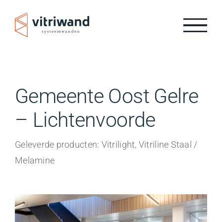
Ga
naar
inhoud
Gemeente Oost Gelre
– Lichtenvoorde
Geleverde producten: Vitrilight, Vitriline Staal /
Melamine