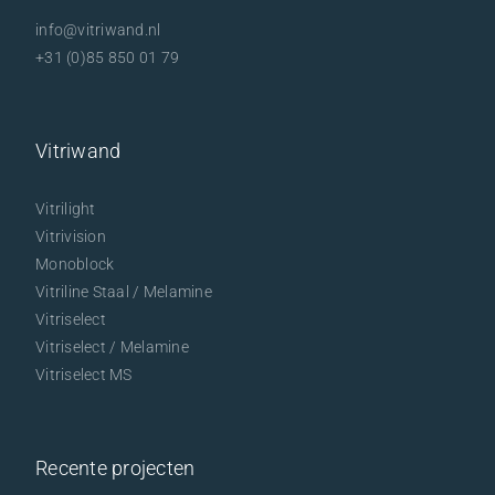
info@vitriwand.nl
+31 (0)85 850 01 79
Vitriwand
Vitrilight
Vitrivision
Monoblock
Vitriline Staal / Melamine
Vitriselect
Vitriselect / Melamine
Vitriselect MS
Recente projecten