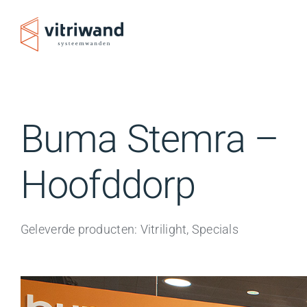
Ga
naar
inhoud
Buma Stemra –
Hoofddorp
Geleverde producten: Vitrilight, Specials