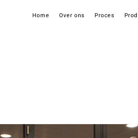
Home
Over ons
Proces
Prod